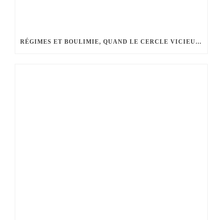
RÉGIMES ET BOULIMIE, QUAND LE CERCLE VICIEUX S’INSTALLE…