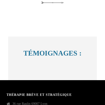
TÉMOIGNAGES :
THÉRAPIE BRÈVE ET STRATÉGIQUE
36 rue Raulin 69007 Lyon