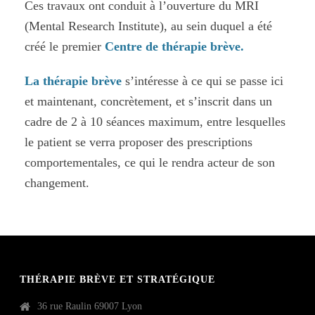
Ces travaux ont conduit à l’ouverture du MRI
(Mental Research Institute), au sein duquel a été
créé le premier
Centre de thérapie brève.
La thérapie brève
s’intéresse à ce qui se passe ici
et maintenant, concrètement, et s’inscrit dans un
cadre de 2 à 10 séances maximum, entre lesquelles
le patient se verra proposer des prescriptions
comportementales, ce qui le rendra acteur de son
changement.
THÉRAPIE BRÈVE ET STRATÉGIQUE
36 rue Raulin 69007 Lyon